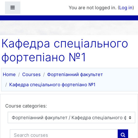
Skip to main content
Side panel
You are not logged in. (
Log in
)
Кафедра спеціального
фортепіано №1
Home
Courses
Фортепіанний факультет
Кафедра спеціального фортепіано №1
Course categories:
Search courses