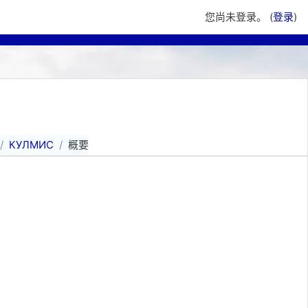
您尚未登录。 (
登录
)
КУЛМИС
概要