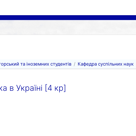
орський та іноземних студентів
Кафедра суспільних наук
 в Україні [4 кр]