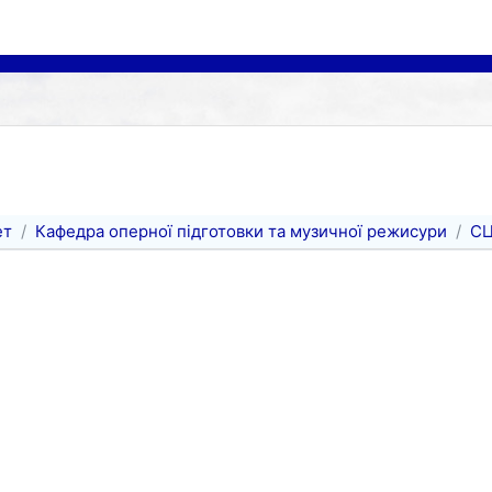
ет
Кафедра оперної підготовки та музичної режисури
С