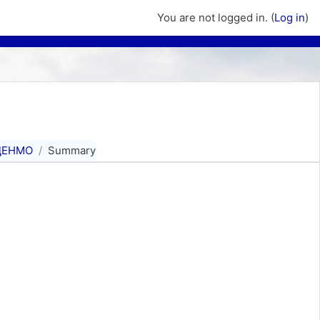
You are not logged in. (
Log in
)
ЦЕНМО
Summary